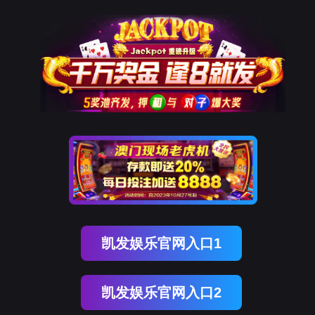
Ebpay
新闻资讯
Copyrights © 2023 Ebpay细胞生物科技（青岛）有限公司 All
Rights Reserved 鲁ICP备2022032340号-1
法律声明
隐私政策
|